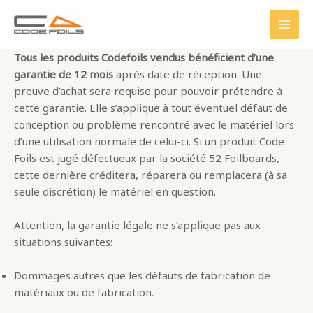
Skip
to
MAI
content
Tous les produits Codefoils vendus bénéficient d’une
MEN
garantie de 12 mois
après date de réception. Une
preuve d’achat sera requise pour pouvoir prétendre à
cette garantie. Elle s’applique à tout éventuel défaut de
conception ou problème rencontré avec le matériel lors
d’une utilisation normale de celui-ci. Si un produit Code
Foils est jugé défectueux par la société 52 Foilboards,
cette dernière créditera, réparera ou remplacera (à sa
seule discrétion) le matériel en question.
Attention, la garantie légale ne s’applique pas aux
situations suivantes:
Dommages autres que les défauts de fabrication de
matériaux ou de fabrication.