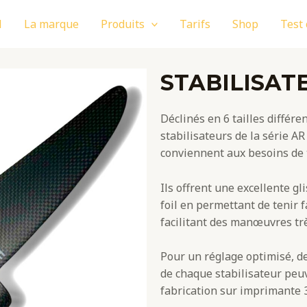
l
La marque
Produits
Tarifs
Shop
Test
STABILISAT
Déclinés en 6 tailles différen
stabilisateurs de la série AR
conviennent aux besoins de to
Ils offrent une excellente g
foil en permettant de tenir 
facilitant des manœuvres trè
Pour un réglage optimisé, de
de chaque stabilisateur peuv
fabrication sur imprimante 