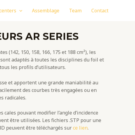
 centers
Assemblage
Team
Contact
EURS AR SERIES
tes (142, 150, 158, 166, 175 et 188 cm²), les
 sont adaptés à toutes les disciplines du foil et
us les profils d’utilisateurs.
lisse et apportent une grande maniabilité au
facilement des courbes très engagées ou en
s radicales.
s cales pouvant modifier l’angle d’incidence
ent être utilisées. Les fichiers .STP pour une
3D peuvent être téléchargés sur
ce lien
.