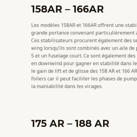
158AR – 166AR
Les modèles 158AR et 166AR offrent une stabil
grande portance convenant particulièrement a
Ces stabilisateurs procurent également des 
wing lorsqu’ils sont combinés avec un aile de
S et un fuselage court. Ce sont également des
en downwind pour gagner en stabilité dans les
le gain de lift et de glisse des 158 AR et 166 A
foilers car il peut faciliter les phases de pu
la maniabilité dans les virages.
175 AR – 188 AR