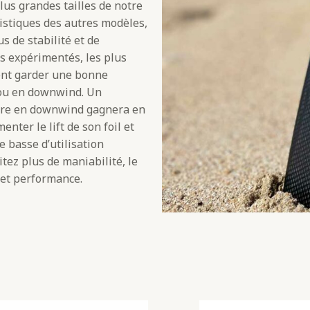
lus grandes tailles de notre
istiques des autres modèles,
s de stabilité et de
ns expérimentés, les plus
ent garder une bonne
 ou en downwind. Un
aire en downwind gagnera en
nter le lift de son foil et
 basse d’utilisation
itez plus de maniabilité, le
 et performance.