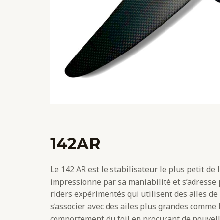
142AR
Le 142 AR est le stabilisateur le plus petit de
impressionne par sa maniabilité et s’adresse
riders expérimentés qui utilisent des ailes de 
s’associer avec des ailes plus grandes comme l
comportement du foil en procurant de nouvelle