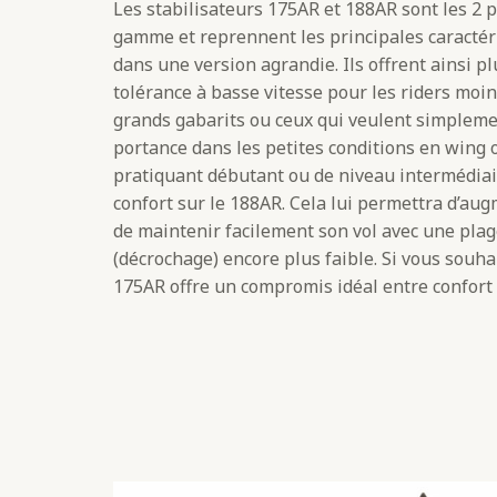
Les stabilisateurs 175AR et 188AR sont les 2 p
gamme et reprennent les principales caractér
dans une version agrandie. Ils offrent ainsi plu
tolérance à basse vitesse pour les riders moi
grands gabarits ou ceux qui veulent simplem
portance dans les petites conditions en wing
pratiquant débutant ou de niveau intermédi
confort sur le 188AR. Cela lui permettra d’augme
de maintenir facilement son vol avec une plage
(décrochage) encore plus faible. Si vous souha
175AR offre un compromis idéal entre confort