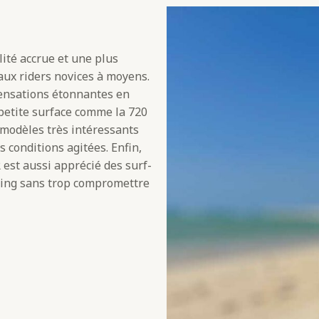
ité accrue et une plus
ux riders novices à moyens.
sensations étonnantes en
 petite surface comme la 720
 modèles très intéressants
 conditions agitées. Enfin,
R est aussi apprécié des surf-
mping sans trop compromettre